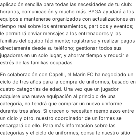
aplicación sencilla para todas las necesidades de tu club:
horarios, comunicación y mucho más. BYGA ayudará a los
equipos a mantenerse organizados con actualizaciones en
tiempo real sobre los entrenamientos, partidos y eventos;
le permitirá enviar mensajes a los entrenadores y las
familias del equipo fácilmente; registrarse y realizar pagos
directamente desde su teléfono; gestionar todos sus
jugadores en un solo lugar; y ahorrar tiempo y reducir el
estrés de las familias ocupadas.
En colaboración con Capelli, el Marin FC ha negociado un
ciclo de tres años para la compra de uniformes, basado en
cuatro categorías de edad. Una vez que un jugador
adquiere una nueva equipación al principio de una
categoría, no tendrá que comprar un nuevo uniforme
durante tres años. Si crecen o necesitan reemplazos entre
un ciclo y otro, nuestro coordinador de uniformes se
encargará de ello. Para más información sobre las
categorías y el ciclo de uniformes, consulte nuestro sitio