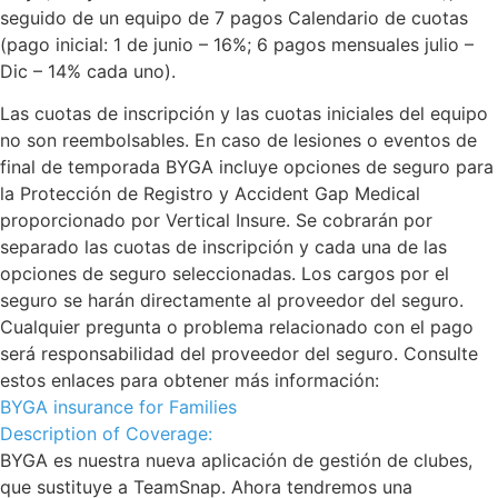
seguido de un equipo de 7 pagos Calendario de cuotas
(pago inicial: 1 de junio – 16%; 6 pagos mensuales julio –
Dic – 14% cada uno).
Las cuotas de inscripción y las cuotas iniciales del equipo
no son reembolsables. En caso de lesiones o eventos de
final de temporada BYGA incluye opciones de seguro para
la Protección de Registro y Accident Gap Medical
proporcionado por Vertical Insure. Se cobrarán por
separado las cuotas de inscripción y cada una de las
opciones de seguro seleccionadas. Los cargos por el
seguro se harán directamente al proveedor del seguro.
Cualquier pregunta o problema relacionado con el pago
será responsabilidad del proveedor del seguro. Consulte
estos enlaces para obtener más información:
BYGA insurance for Families
Description of Coverage:
BYGA es nuestra nueva aplicación de gestión de clubes,
que sustituye a TeamSnap. Ahora tendremos una