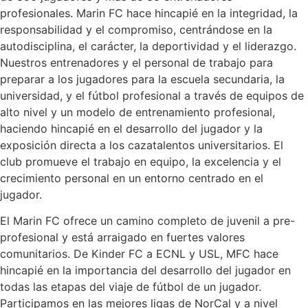
profesionales. Marin FC hace hincapié en la integridad, la
responsabilidad y el compromiso, centrándose en la
autodisciplina, el carácter, la deportividad y el liderazgo.
Nuestros entrenadores y el personal de trabajo para
preparar a los jugadores para la escuela secundaria, la
universidad, y el fútbol profesional a través de equipos de
alto nivel y un modelo de entrenamiento profesional,
haciendo hincapié en el desarrollo del jugador y la
exposición directa a los cazatalentos universitarios. El
club promueve el trabajo en equipo, la excelencia y el
crecimiento personal en un entorno centrado en el
jugador.
El Marin FC ofrece un camino completo de juvenil a pre-
profesional y está arraigado en fuertes valores
comunitarios. De Kinder FC a ECNL y USL, MFC hace
hincapié en la importancia del desarrollo del jugador en
todas las etapas del viaje de fútbol de un jugador.
Participamos en las mejores ligas de NorCal y a nivel