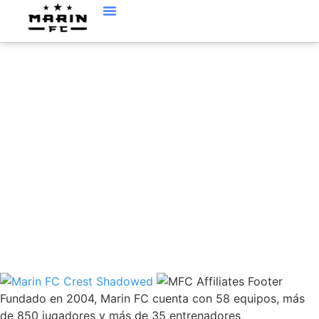
RYOUT – PREGUNTAS
FRECUENTES
Fundado en 2004, Marin FC cuenta con 58 equipos, más
de 850 jugadores y más de 35 entrenadores