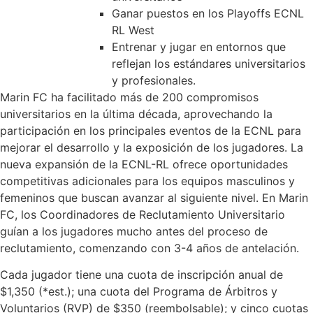
Ganar puestos en los Playoffs ECNL
RL West
Entrenar y jugar en entornos que
reflejan los estándares universitarios
y profesionales.
Marin FC ha facilitado más de 200 compromisos
universitarios en la última década, aprovechando la
participación en los principales eventos de la ECNL para
mejorar el desarrollo y la exposición de los jugadores. La
nueva expansión de la ECNL-RL ofrece oportunidades
competitivas adicionales para los equipos masculinos y
femeninos que buscan avanzar al siguiente nivel. En Marin
FC, los Coordinadores de Reclutamiento Universitario
guían a los jugadores mucho antes del proceso de
reclutamiento, comenzando con 3-4 años de antelación.
Cada jugador tiene una cuota de inscripción anual de
$1,350 (*est.); una cuota del Programa de Árbitros y
Voluntarios (RVP) de $350 (reembolsable); y cinco cuotas