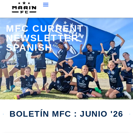
MFC CURRENT
NEWSLETTER
SPANISH
BOLETÍN MFC : JUNIO '26